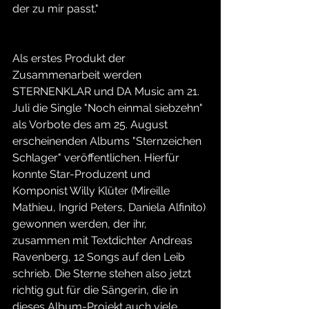
der zu mir passt." 
Als erstes Produkt der 
Zusammenarbeit werden 
STERNENKLAR und DA Music am 21. 
Juli die Single "Noch einmal siebzehn" 
als Vorbote des am 25. August 
erscheinenden Albums "Sternzeichen 
Schlager" veröffentlichen. Hierfür 
konnte Star-Produzent und 
Komponist Willy Klüter (Mireille 
Mathieu, Ingrid Peters, Daniela Alfinito) 
gewonnen werden, der ihr, 
zusammen mit Textdichter Andreas 
Ravenberg, 12 Songs auf den Leib 
schrieb. Die Sterne stehen also jetzt 
richtig gut für die Sängerin, die in 
dieses Album-Projekt auch viele 