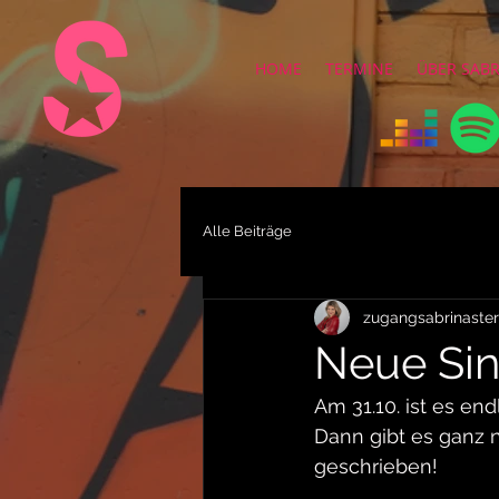
HOME
TERMINE
ÜBER SAB
Alle Beiträge
zugangsabrinaste
Neue Sin
Am 31.10. ist es end
Dann gibt es ganz 
geschrieben!