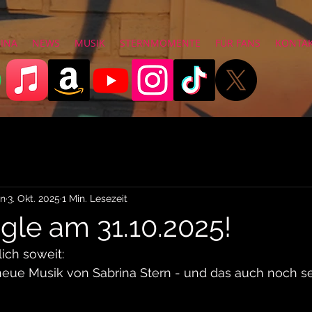
RINA
NEWS
MUSIK
STERNMOMENTE
FÜR FANS
KONTA
rn
3. Okt. 2025
1 Min. Lesezeit
gle am 31.10.2025!
lich soweit:
neue Musik von Sabrina Stern - und das auch noch se