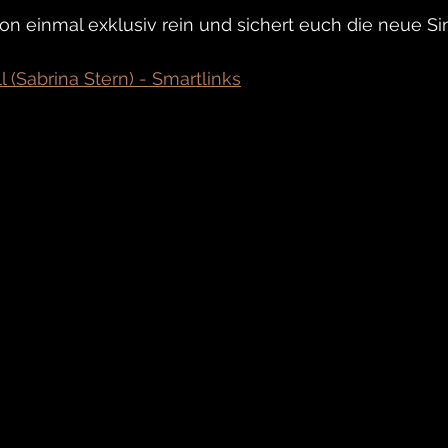
hon einmal exklusiv rein und sichert euch die neue Si
l (Sabrina Stern) - Smartlinks