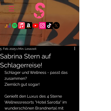
5. Feb. 2025
1 Min. Lesezeit
Sabrina Stern auf
Schlagerreise!
Schlager und Wellness - passt das 
zusammen?
Ziemlich gut sogar! 
Genießt den Luxus des 4 Sterne 
Wellnessresorts "Hotel Sarotla" im 
wunderschönen Brandnertal mit 