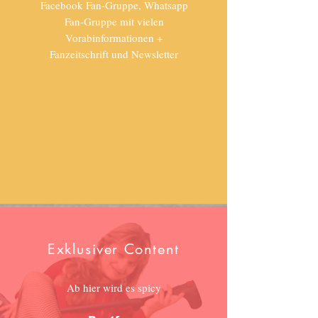
Facebook Fan-Gruppe, Whatsapp
Fan-Gruppe mit vielen
Vorabinformationen +
Fanzeitschrift und Newsletter
Exklusiver Content
Ab hier wird es spicy