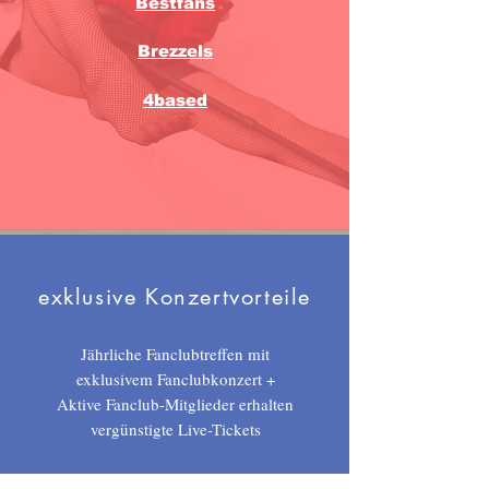
Bestfans
Brezzels
4based
exklusive Konzertvorteile
Jährliche Fanclubtreffen mit
exklusivem Fanclubkonzert +
Aktive Fanclub-Mitglieder erhalten
vergünstigte Live-Tickets