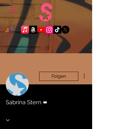
Weitere Optionen
Folgen
Administrator
Sabrina Stern