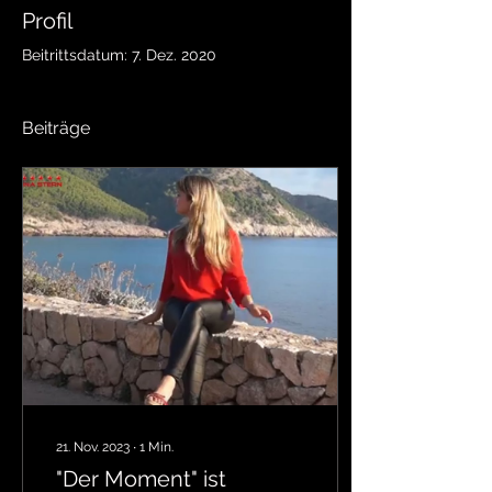
Profil
Beitrittsdatum: 7. Dez. 2020
Beiträge
21. Nov. 2023
∙
1
Min.
"Der Moment" ist