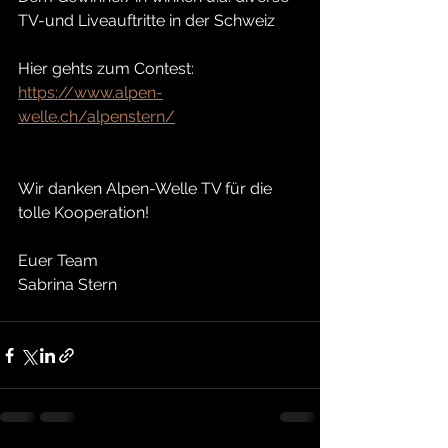
TV-und Liveauftritte in der Schweiz
Hier gehts zum Contest: 
https://www.alpen-
welle.ch/alpenstern/
Wir danken Alpen-Welle TV für die 
tolle Kooperation!
Euer Team
Sabrina Stern