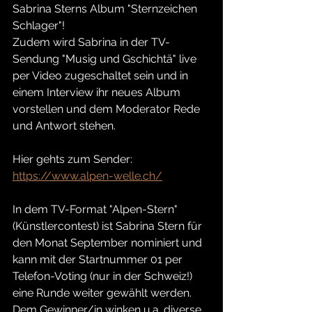
Sabrina Sterns Album "Sternzeichen 
Schlager"! 
Zudem wird Sabrina in der TV-
Sendung "Musig und Gschichtä" live 
per Video zugeschaltet sein und in 
einem Interview ihr neues Album 
vorstellen und dem Moderator Rede 
und Antwort stehen.
Hier gehts zum Sender: 
https://www.alpen-welle.ch/
In dem TV-Format "Alpen-Stern" 
(Künstlercontest) ist Sabrina Stern für 
den Monat September nominiert und 
kann mit der Startnummer 01 per 
Telefon-Voting (nur in der Schweiz!) 
eine Runde weiter gewählt werden. 
Dem Gewinner/in winken u.a. diverse 