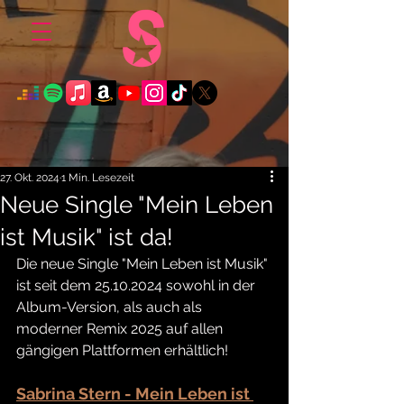
27. Okt. 2024
1 Min. Lesezeit
Neue Single "Mein Leben
ist Musik" ist da!
Die neue Single "Mein Leben ist Musik" 
ist seit dem 25.10.2024 sowohl in der 
Album-Version, als auch als 
moderner Remix 2025 auf allen 
gängigen Plattformen erhältlich!
Sabrina Stern - Mein Leben ist 