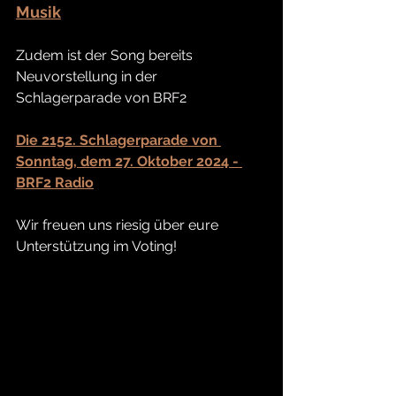
Musik
Zudem ist der Song bereits 
Neuvorstellung in der 
Schlagerparade von BRF2
Die 2152. Schlagerparade von 
Sonntag, dem 27. Oktober 2024 - 
BRF2 Radio
Wir freuen uns riesig über eure 
Unterstützung im Voting!