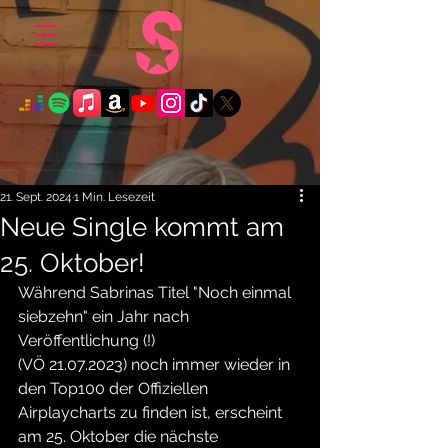
21. Sept. 2024
1 Min. Lesezeit
Neue Single kommt am
25. Oktober!
Während Sabrinas Titel "Noch einmal 
siebzehn" ein Jahr nach 
Veröffentlichung (!)
(VÖ 21.07.2023) noch immer wieder in 
den Top100 der Offiziellen 
Airplaycharts zu finden ist, erscheint 
am 25. Oktober die nächste 