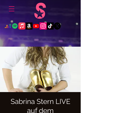
Sabrina Stern LIVE
auf dem