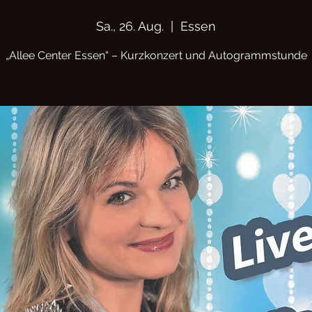
Sa., 26. Aug.
  |  
Essen