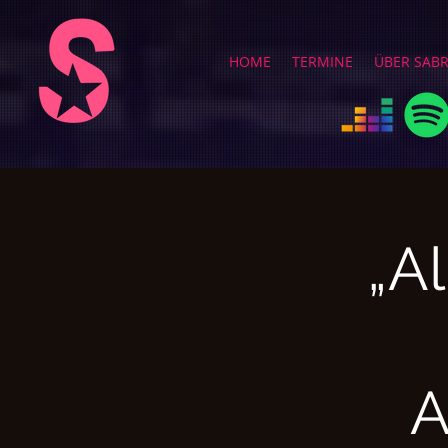
HOME
TERMINE
ÜBER SAB
„A
A