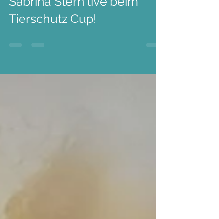
27. März 2024
0 Min. Lesezeit
Sabrina Stern live beim
Tierschutz Cup!