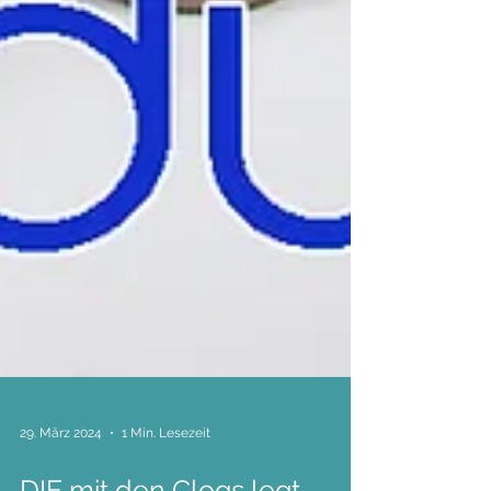
29. März 2024
1 Min. Lesezeit