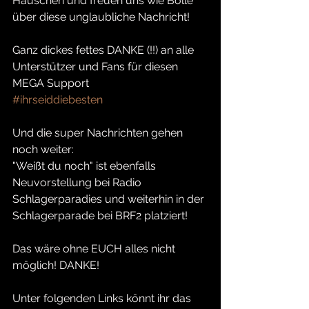
Häuschen und freuen uns wie Bolle 
über diese unglaubliche Nachricht!
Ganz dickes fettes DANKE (!!) an alle 
Unterstützer und Fans für diesen 
MEGA Support 
#ihrseiddiebesten
Und die super Nachrichten gehen 
noch weiter:
"Weißt du noch" ist ebenfalls 
Neuvorstellung bei Radio 
Schlagerparadies und weiterhin in der 
Schlagerparade bei BRF2 platziert!
Das wäre ohne EUCH alles nicht 
möglich! DANKE!
Unter folgenden Links könnt ihr das 