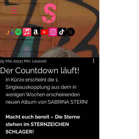
25. Mai 2023
1 Min. Lesezeit
Der Countdown läuft!
In Kürze erscheint die 1. 
Singleauskopplung aus dem in 
wenigen Wochen erscheinenden 
neuen Album von SABRINA STERN!
Macht euch bereit – Die Sterne 
stehen im STERNZEICHEN 
SCHLAGER!